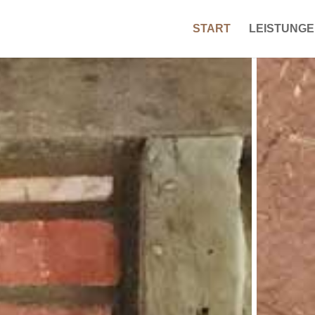
START
LEISTUNG