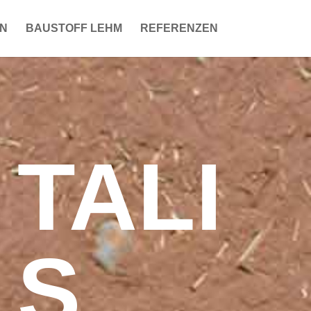
EN
BAUSTOFF LEHM
REFERENZEN
TALI
S