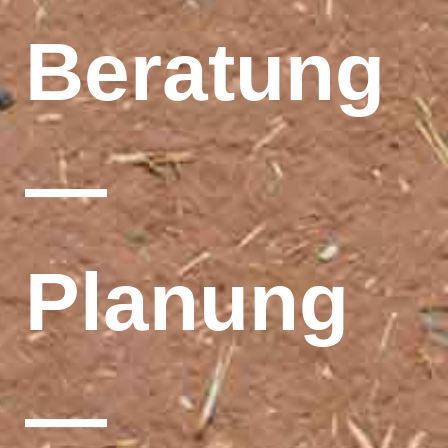
Beratung
—
Planung
—