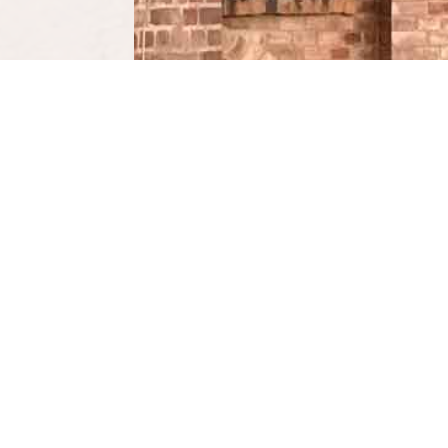
IHR ANFRAGE AN TALIS
Name