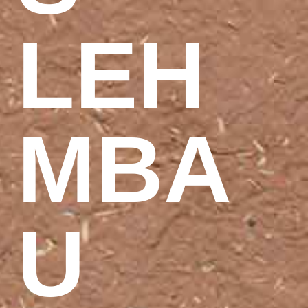
LEH
MBA
U