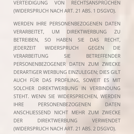
VERTEIDIGUNG VON RECHTSANSPRÜCHEN
(WIDERSPRUCH NACH ART. 21 ABS. 1 DSGVO).
WERDEN IHRE PERSONENBEZOGENEN DATEN
VERARBEITET, UM DIREKTWERBUNG ZU
BETREIBEN, SO HABEN SIE DAS RECHT,
JEDERZEIT WIDERSPRUCH GEGEN DIE
VERARBEITUNG SIE BETREFFENDER
PERSONENBEZOGENER DATEN ZUM ZWECKE
DERARTIGER WERBUNG EINZULEGEN; DIES GILT
AUCH FÜR DAS PROFILING, SOWEIT ES MIT
SOLCHER DIREKTWERBUNG IN VERBINDUNG
STEHT. WENN SIE WIDERSPRECHEN, WERDEN
IHRE PERSONENBEZOGENEN DATEN
ANSCHLIESSEND NICHT MEHR ZUM ZWECKE
DER DIREKTWERBUNG VERWENDET
(WIDERSPRUCH NACH ART. 21 ABS. 2 DSGVO).